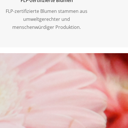
FLP-zertifizierte Blumen
FLP-zertifizierte Blumen stammen aus
umweltgerechter und
menschenwürdiger Produktion.