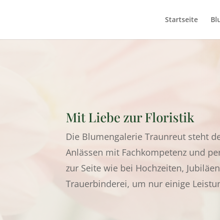
Startseite
Bl
Mit Liebe zur Floristik
Die Blumengalerie Traunreut steht d
Anlässen mit Fachkompetenz und per
zur Seite wie bei Hochzeiten, Jubiläen
Trauerbinderei, um nur einige Leist