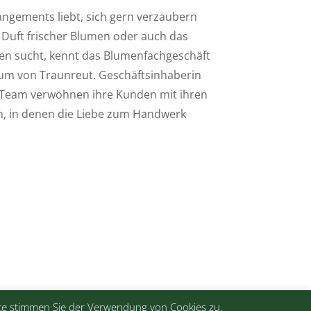
gements liebt, sich gern verzaubern
Duft frischer Blumen oder auch das
en sucht, kennt das Blumenfachgeschäft
um von Traunreut. Geschäftsinhaberin
 Team verwöhnen ihre Kunden mit ihren
en, in denen die Liebe zum Handwerk
ite stimmen Sie der Verwendung von Cookies zu.