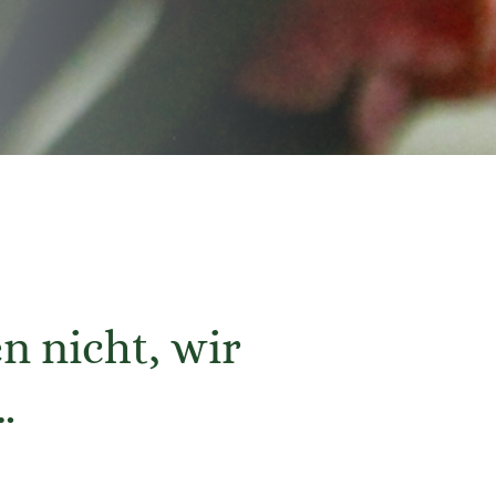
n nicht, wir
…