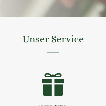
Unser Service
