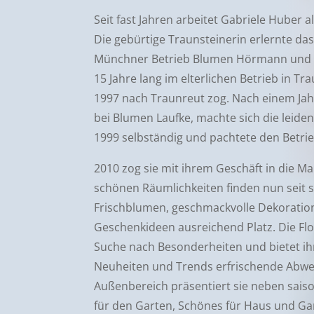
Seit fast Jahren arbeitet Gabriele Huber al
Die gebürtige Traunsteinerin erlernte d
Münchner Betrieb Blumen Hörmann und a
15 Jahre lang im elterlichen Betrieb in Tra
1997 nach Traunreut zog. Nach einem Jah
bei Blumen Laufke, machte sich die leidens
1999 selbständig und pachtete den Betrie
2010 zog sie mit ihrem Geschäft in die Ma
schönen Räumlichkeiten finden nun seit s
Frischblumen, geschmackvolle Dekoratio
Geschenkideen ausreichend Platz. Die Flori
Suche nach Besonderheiten und bietet i
Neuheiten und Trends erfrischende Abwe
Außenbereich präsentiert sie neben sais
für den Garten, Schönes für Haus und Ga